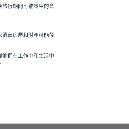
蓋旅行期間可能發生的意
以覆蓋房屋和財產可能發
護他們在工作中和生活中
。