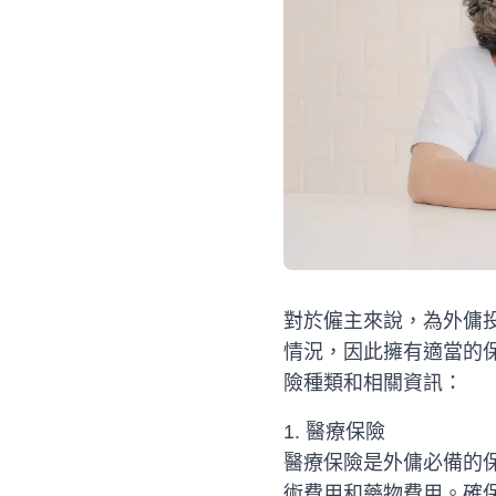
對於僱主來說，為外傭
情況，因此擁有適當的
險種類和相關資訊：
1. 醫療保險
醫療保險是外傭必備的
術費用和藥物費用。確