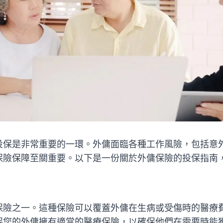
投保是非常重要的一環。外傭面臨各種工作風險，包括意
保險保障至關重要。以下是一份關於外傭保險的投保指南
保險之一。這種保險可以覆蓋外傭在生病或受傷時的醫療
保您的外傭擁有適當的醫療保險，以確保他們在需要時能